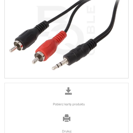
Pobierz kartę produktu
Drukuj