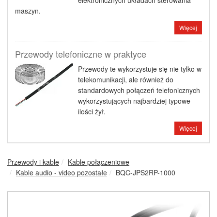
elektronicznych układach sterowania
maszyn.
Więcej
Przewody telefoniczne w praktyce
Przewody te wykorzystuje się nie tylko w
telekomunikacji, ale również do
standardowych połączeń telefonicznych
wykorzystujących najbardziej typowe
ilości żył.
Więcej
Przewody i kable
Kable połączeniowe
Kable audio - video pozostałe
BQC-JPS2RP-1000