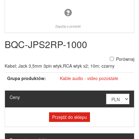
Zapytaj o produkt
BQC-JPS2RP-1000
Porównaj
Kabel; Jack 3,5mm 3pin wtyk,RCA wtyk x2; 10m; czarny
Grupa produktów:
Kable audio - video pozostałe
Ceny
Przejdź do sklepu