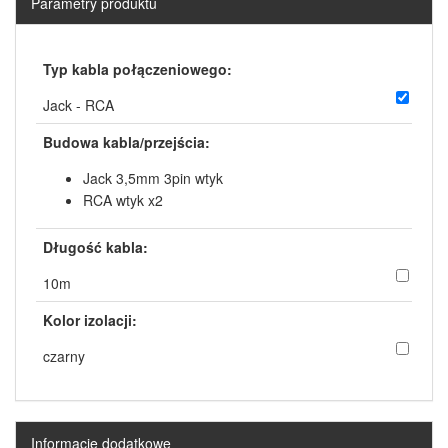
Parametry produktu
Typ kabla połączeniowego:
Jack - RCA
Budowa kabla/przejścia:
Jack 3,5mm 3pin wtyk
RCA wtyk x2
Długość kabla:
10m
Kolor izolacji:
czarny
Informacje dodatkowe