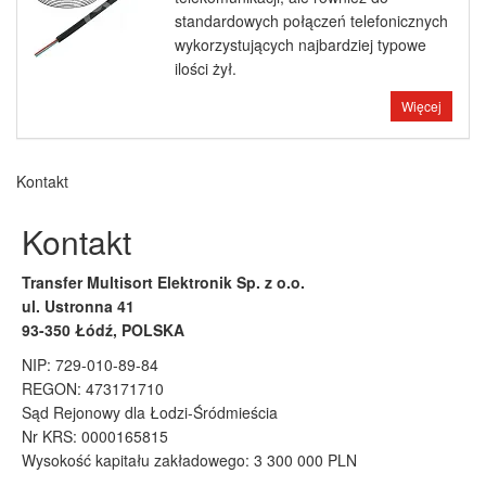
standardowych połączeń telefonicznych
wykorzystujących najbardziej typowe
ilości żył.
Więcej
Kontakt
Kontakt
Transfer Multisort Elektronik Sp. z o.o.
ul. Ustronna 41
93-350 Łódź, POLSKA
NIP: 729-010-89-84
REGON: 473171710
Sąd Rejonowy dla Łodzi-Śródmieścia
Nr KRS: 0000165815
Wysokość kapitału zakładowego: 3 300 000 PLN