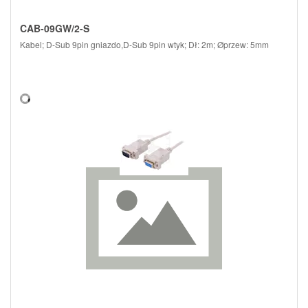
CAB-09GW/2-S
Kabel; D-Sub 9pin gniazdo,D-Sub 9pin wtyk; Dł: 2m; Øprzew: 5mm