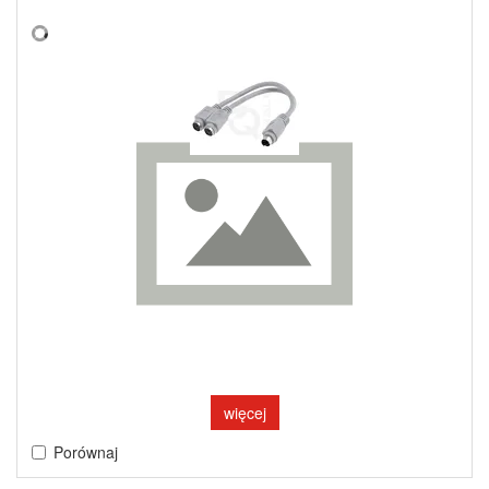
więcej
Porównaj