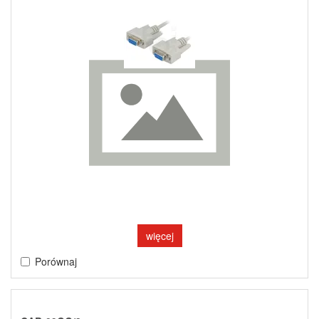
więcej
Porównaj