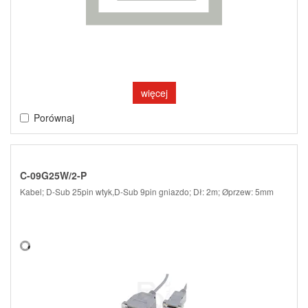
więcej
Porównaj
C-09G25W/2-P
Kabel; D-Sub 25pin wtyk,D-Sub 9pin gniazdo; Dł: 2m; Øprzew: 5mm