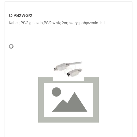
C-PS2WG/2
Kabel; PS/2 gniazdo,PS/2 wtyk; 2m; szary; połączenie 1: 1