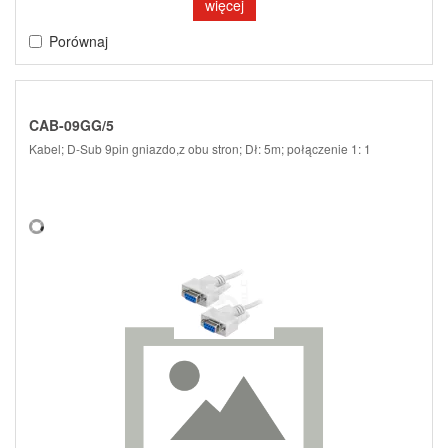
więcej
Porównaj
CAB-09GG/5
Kabel; D-Sub 9pin gniazdo,z obu stron; Dł: 5m; połączenie 1: 1