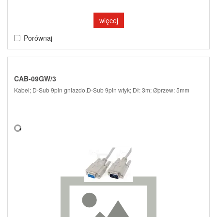
więcej
Porównaj
CAB-09GW/3
Kabel; D-Sub 9pin gniazdo,D-Sub 9pin wtyk; Dł: 3m; Øprzew: 5mm