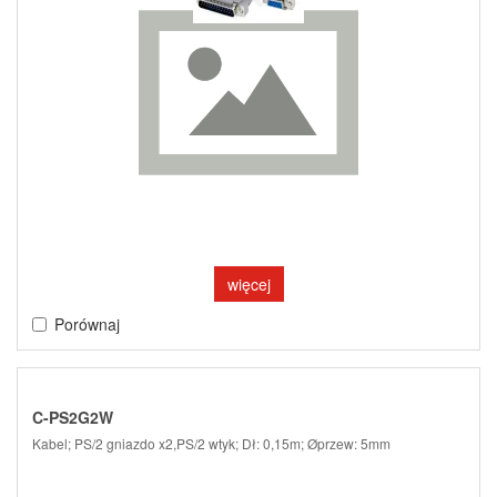
więcej
Porównaj
C-PS2G2W
Kabel; PS/2 gniazdo x2,PS/2 wtyk; Dł: 0,15m; Øprzew: 5mm