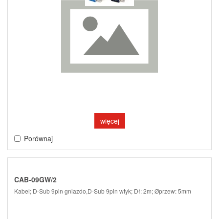
więcej
Porównaj
CAB-09GW/2
Kabel; D-Sub 9pin gniazdo,D-Sub 9pin wtyk; Dł: 2m; Øprzew: 5mm