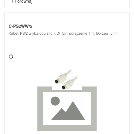
Porównaj
C-PS2WW/5
Kabel; PS/2 wtyk,z obu stron; Dł: 5m; połączenie 1: 1; Øprzew: 5mm