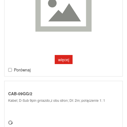
więcej
Porównaj
CAB-09GG/2
Kabel; D-Sub 9pin gniazdo,z obu stron; Dł: 2m; połączenie 1: 1