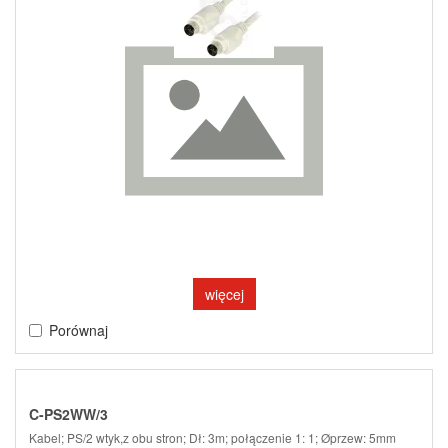
więcej
Porównaj
C-PS2WW/3
Kabel; PS/2 wtyk,z obu stron; Dł: 3m; połączenie 1: 1; Øprzew: 5mm