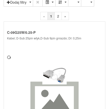
Dodaj filtry
«
1
2
»
C-09G25W/0.25-P
Kabel; D-Sub 25pin wtyk,D-Sub 9pin gniazdo; Dł: 0,25m