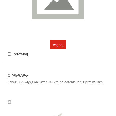
więcej
Porównaj
C-PS2WW/2
Kabel; PS/2 wtyk,z obu stron; Dł: 2m; połączenie 1: 1; Øprzew: 5mm