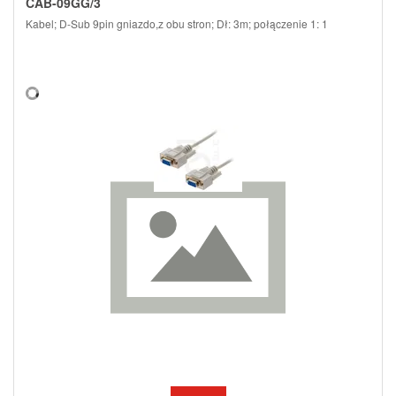
CAB-09GG/3
Kabel; D-Sub 9pin gniazdo,z obu stron; Dł: 3m; połączenie 1: 1