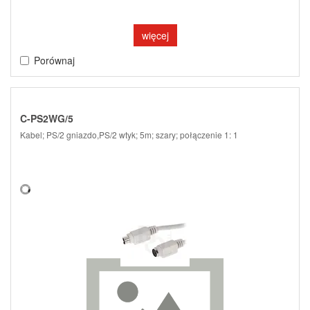
więcej
Porównaj
C-PS2WG/5
Kabel; PS/2 gniazdo,PS/2 wtyk; 5m; szary; połączenie 1: 1