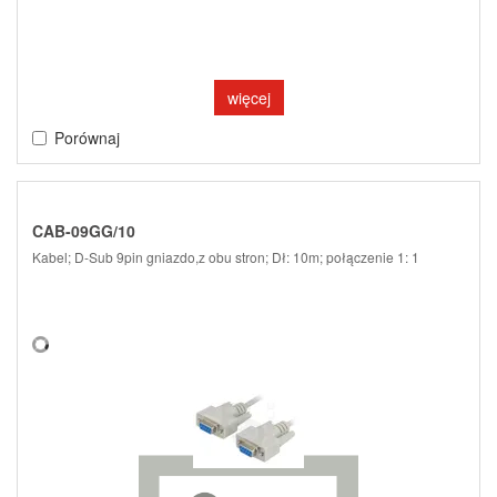
więcej
Porównaj
CAB-09GG/10
Kabel; D-Sub 9pin gniazdo,z obu stron; Dł: 10m; połączenie 1: 1