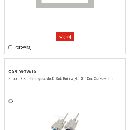
więcej
Porównaj
CAB-09GW/10
Kabel; D-Sub 9pin gniazdo,D-Sub 9pin wtyk; Dł: 10m; Øprzew: 5mm