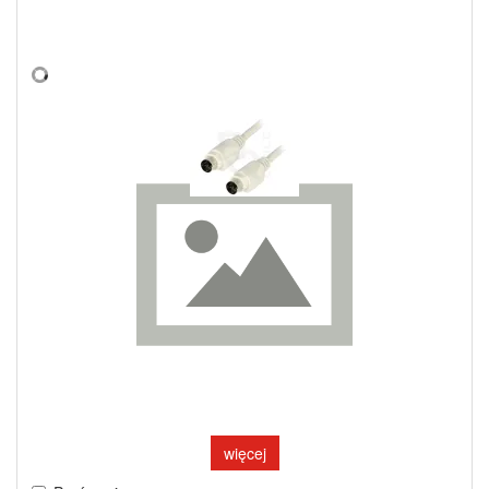
więcej