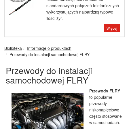
standardowych połączeń telefonicznych
wykorzystujących najbardziej typowe
ilości żył.
Więcej
Biblioteka
Informacje o produktach
Przewody do instalacji samochodowej FLRY
Przewody do instalacji
samochodowej FLRY
Przewody FLRY
to popularne
przewody
niskonapięciowe
często stosowane
w samochodach.