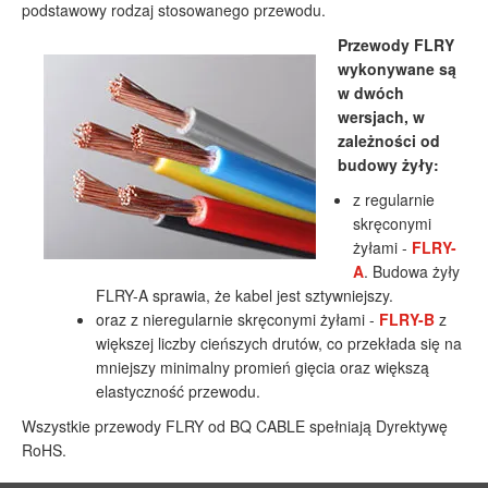
podstawowy rodzaj stosowanego przewodu.
Przewody FLRY
wykonywane są
w dwóch
wersjach, w
zależności od
budowy żyły:
z regularnie
skręconymi
żyłami -
FLRY-
A
. Budowa żyły
FLRY-A sprawia, że kabel jest sztywniejszy.
oraz z nieregularnie skręconymi żyłami -
FLRY-B
z
większej liczby cieńszych drutów, co przekłada się na
mniejszy minimalny promień gięcia oraz większą
elastyczność przewodu.
Wszystkie przewody FLRY od BQ CABLE spełniają Dyrektywę
RoHS.