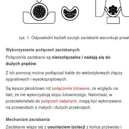
rys. 1. Odpowiedni kształt szczęk zaciskarki warunkuje praw
Wykorzystanie połączeń zaciskanych
Połączenia zaciskane są
nierozłączalne i nadają się do
dużych prądów
.
Z ich pomocą można podłączać kable do wielostykowych złączy
sygnałowych i wysokoprądowych.
Są lepsze jakościowo niż
połączenia lutowane
, ze względu na
fakt, że nie wykorzystują stopu lutowniczego. Natomiast, w
przeciwieństwie do
połączeń owijanych
, mogą być wykonywane
na przewodach o małych i dużych przekrojach.
Mechanizm zaciskania
Zaciskanie wiąże się z
usunięciem izolacji
z końca przewodu i