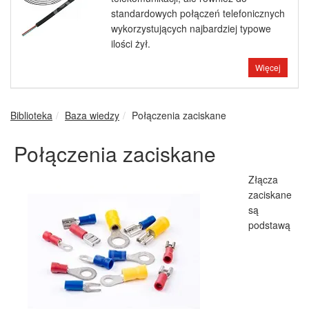
standardowych połączeń telefonicznych
wykorzystujących najbardziej typowe
ilości żył.
Więcej
Biblioteka
Baza wiedzy
Połączenia zaciskane
Połączenia zaciskane
Złącza
zaciskane
są
podstawą