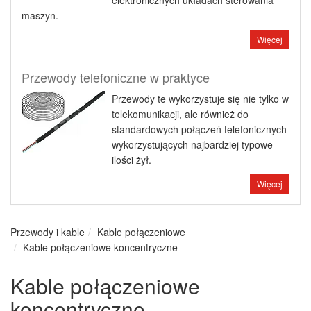
elektronicznych układach sterowania
maszyn.
Więcej
Przewody telefoniczne w praktyce
Przewody te wykorzystuje się nie tylko w
telekomunikacji, ale również do
standardowych połączeń telefonicznych
wykorzystujących najbardziej typowe
ilości żył.
Więcej
Przewody i kable
Kable połączeniowe
Kable połączeniowe koncentryczne
Kable połączeniowe
koncentryczne