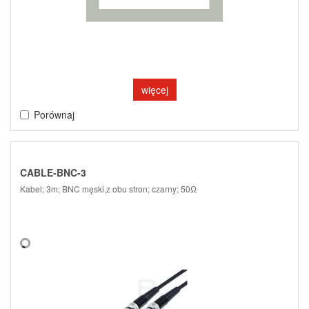
więcej
Porównaj
CABLE-BNC-3
Kabel; 3m; BNC męski,z obu stron; czarny; 50Ω