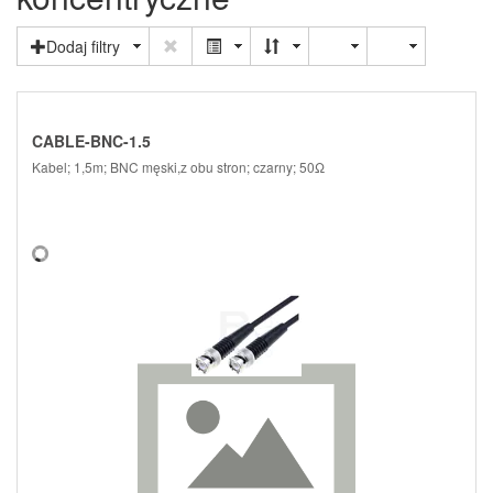
Dodaj filtry
CABLE-BNC-1.5
Kabel; 1,5m; BNC męski,z obu stron; czarny; 50Ω