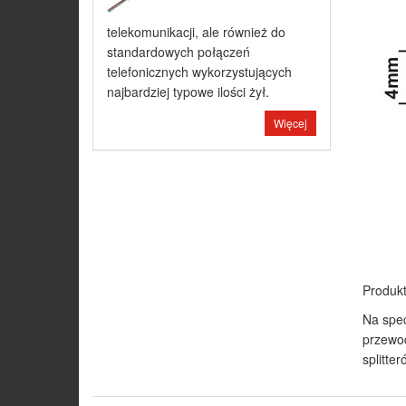
telekomunikacji, ale również do
standardowych połączeń
telefonicznych wykorzystujących
najbardziej typowe ilości żył.
Więcej
Produkt
Na spec
przewod
splitte