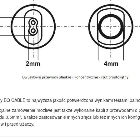
y BQ CABLE to najwyższa jakość potwierdzona wynikami testami paln
jalne zamówienie możliwe jest także wykonanie kabli z przewodami o 
u 0,5mm², a także zastosowanie innych złącz lub też innych ich konfi
rów i przedłużaczy.