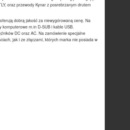
TLY, oraz przewody Kynar z posrebrzanym drutem
 oferują dobrą jakość za niewygórowaną cenę. Na
ery komputerowe m.in D-SUB i kable USB.
ałęźników DC oraz AC. Na zamówienie specjalne
ciach, jak i ze złączami, których marka nie posiada w