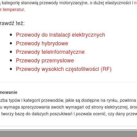
kategorię stanowią przewody motoryzacyjne, o dużej elastyczności i
n
e temperatur
.
rawdź też:
Przewody do instalacji elektrycznych
Przewody hybrydowe
Przewody teleinformatyczne
Przewody przemysłowe
Przewody wysokich częstotliwości (RF)
mowanie
czba typów i kategorii przewodów, jakie są dostępne na rynku, powinn
u wymaga sprecyzowania swoich wymagań od strony elektrycznej, środ
 tworzy bazę do dalszych poszukiwań i pozwala ocenić, czy dany prze