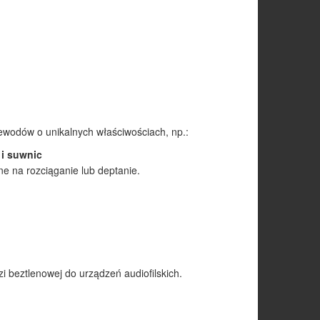
zewodów o unikalnych właściwościach, np.:
i suwnic
e na rozciąganie lub deptanie.
beztlenowej do urządzeń audiofilskich.