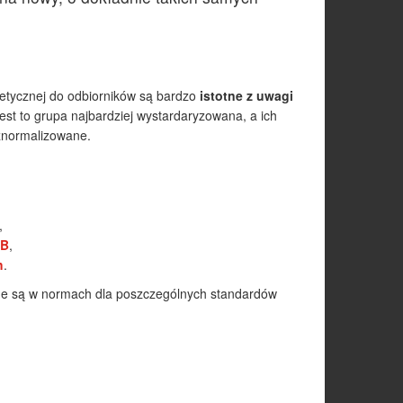
getycznej do odbiorników są bardzo
istotne z uwagi
est to grupa najbardziej wystardaryzowana, a ich
ą znormalizowane.
,
B
,
h
.
ne są w normach dla poszczególnych standardów