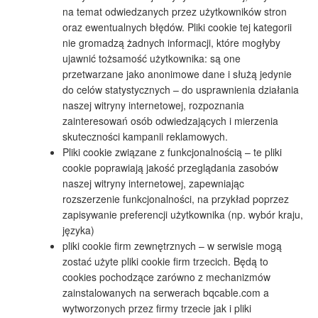
na temat odwiedzanych przez użytkowników stron
oraz ewentualnych błędów. Pliki cookie tej kategorii
nie gromadzą żadnych informacji, które mogłyby
ujawnić tożsamość użytkownika: są one
przetwarzane jako anonimowe dane i służą jedynie
do celów statystycznych – do usprawnienia działania
naszej witryny internetowej, rozpoznania
zainteresowań osób odwiedzających i mierzenia
skuteczności kampanii reklamowych.
Pliki cookie związane z funkcjonalnością – te pliki
cookie poprawiają jakość przeglądania zasobów
naszej witryny internetowej, zapewniając
rozszerzenie funkcjonalności, na przykład poprzez
zapisywanie preferencji użytkownika (np. wybór kraju,
języka)
pliki cookie firm zewnętrznych – w serwisie mogą
zostać użyte pliki cookie firm trzecich. Będą to
cookies pochodzące zarówno z mechanizmów
zainstalowanych na serwerach bqcable.com a
wytworzonych przez firmy trzecie jak i pliki