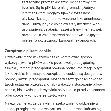
zarządzane przez zewnętrzne mechanizmy firm
trzecich. Są to pliki które nie gromadzą żadnych
informacji które mogłyby ujawnić tożsamość
użytkownika: są one przetwarzane jako anonimowe
dane i służą jedynie do celów statystycznych – do
usprawnienia działania naszej witryny internetowej,
rozpoznania zainteresowań osób odwiedzających i
mierzenia skuteczności kampanii reklamowych.
Zarządzanie plikami cookie
Użytkownik może w każdym czasie kontrolować sposób
wykorzystywania plików cookie przez swoją przeglądarkę,
funkcja „Pomoc” przeglądarki powinna podać informacje o tym,
jak to zrobić. Informacje o zarządzaniu cookies są dostępne w
pomocy każdej przeglądarki. Można w szczególności dokonać
takich ustawień przeglądarki, aby wyłączyła stosowanie plików
cookie, blokowała je lub wysyłała ostrzeżenie przed zapisaniem
pliku cookie w komputerze użytkownika.
Należy pamiętać, że ustawienia trzeba zmienić oddzielnie w
każdej przeglądarce i na wszystkich komputerach, których się