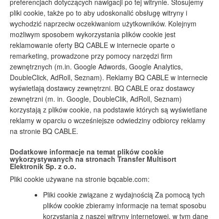
preferencjach dotyczących nawigacji po tej witrynie. Stosujemy
pliki cookie, także po to aby udoskonalić obsługę witryny i
wychodzić naprzeciw oczekiwaniom użytkowników. Kolejnym
możliwym sposobem wykorzystania plików cookie jest
reklamowanie oferty BQ CABLE w internecie oparte o
remarketing, prowadzone przy pomocy narzędzi firm
zewnętrznych (m.in. Google Adwords, Google Analytics,
DoubleClick, AdRoll, Seznam). Reklamy BQ CABLE w internecie
wyświetlają dostawcy zewnętrzni. BQ CABLE oraz dostawcy
zewnętrzni (m. in. Google, DoubleClik, AdRoll, Seznam)
korzystają z plików cookie, na podstawie których są wyświetlane
reklamy w oparciu o wcześniejsze odwiedziny odbiorcy reklamy
na stronie BQ CABLE.
Dodatkowe informacje na temat plików cookie
wykorzystywanych na stronach Transfer Multisort
Elektronik Sp. z o.o.
Pliki cookie używane na stronie bqcable.com:
Pliki cookie związane z wydajnością Za pomocą tych
plików cookie zbieramy informacje na temat sposobu
korzystania z naszej witryny internetowej, w tym dane