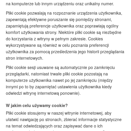
na komputerze lub innym urządzeniu oraz unikalny numer.
Pliki cookie pozwalają na rozpoznanie urządzenia użytkownika,
zapewniają efektywne poruszanie się pomiędzy stronami,
zapamiętują preferencje użytkownika oraz poprawiają ogólny
komfort użytkowania strony. Niektóre pliki cookie są niezbędne
do korzystania z witryny w pełnym zakresie. Cookies
wykorzystywane są również w celu poznania preferencji
użytkownika za pomocą prześledzenia jego historii przeglądania
stron internetowych.
Pliki cookie sesji usuwane są automatycznie po zamknięciu
przeglądarki, natomiast trwałe pliki cookie pozostają na
komputerze użytkownika nawet po jej zamknięciu (między
innymi po to by zapamiętać ustawienia użytkownika kiedy
odwiedzi witrynę internetową ponownie).
W jakim celu używamy cookie?
Pliki cookie stosujemy w naszej witrynie internetowej, aby
ułatwić nawigację po stronach, zbierać informacje statystyczne
na temat odwiedzających oraz zapisywać dane o ich