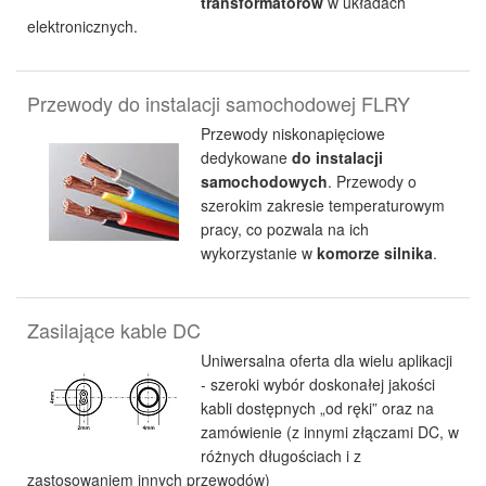
transformatorów
w układach
elektronicznych.
Przewody do instalacji samochodowej FLRY
Przewody niskonapięciowe
dedykowane
do instalacji
samochodowych
. Przewody o
szerokim zakresie temperaturowym
pracy, co pozwala na ich
wykorzystanie w
komorze silnika
.
Zasilające kable DC
Uniwersalna oferta dla wielu aplikacji
- szeroki wybór doskonałej jakości
kabli dostępnych „od ręki” oraz na
zamówienie (z innymi złączami DC, w
różnych długościach i z
zastosowaniem innych przewodów)