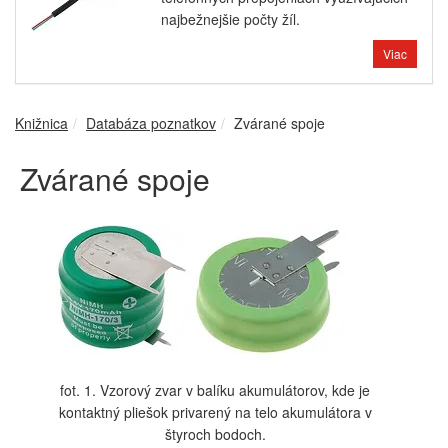
najbežnejšie počty žíl.
Viac
Knižnica
Databáza poznatkov
Zvárané spoje
Zvárané spoje
fot. 1. Vzorový zvar v balíku akumulátorov, kde je
kontaktný pliešok privarený na telo akumulátora v
štyroch bodoch.