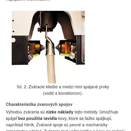
fot. 2. Zváracie kliešte a medzi nimi spájané prvky
(vodič s konektorom).
Charakteristika zvarových spojov
Výhodou zvárania sú
nízke náklady
tejto metódy. Umožňuje
spájať
bez použitia tavidla
kovy, ktoré sa ťažko spájkujú,
napríklad hliník. Zvárané spoje sú pevné a mechanicky