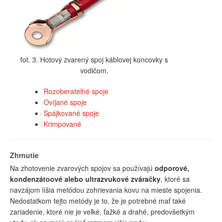
fot. 3. Hotový zvarený spoj káblovej koncovky s
vodičom.
Rozoberateľné spoje
Ovíjané spoje
Spájkované spoje
Krimpované
Zhrnutie
Na zhotovenie zvarových spojov sa používajú
odporové,
kondenzátoové alebo ultrazvukové zváračky
, ktoré sa
navzájom líšia metódou zohrievania kovu na mieste spojenia.
Nedostatkom tejto metódy je to, že je potrebné mať také
zariadenie, ktoré nie je veľké, ťažké a drahé, predovšetkým