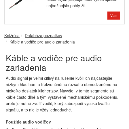
najbežnejšie počty žíl.
Viac
Knižnica
Databáza poznatkov
Káble a vodiče pre audio zariadenia
Káble a vodiče pre audio
zariadenia
Audio signál je veľmi citlivý na rušenie kvôli ich najčastejšie
nízkym hladinám a frekvenčnému rozsahu obmedzenému na
niekoľko desiatok kilohertzov. Navyše, v tomto segmente sú
káble často dlhé a tým vystavené mechanickému poškodeniu,
preto je nutné zvoliť vodič, ktorý zabezpečí vysokú kvalitu
signálu, a to nie je vždy jednoduché.
Použitie audio vodičov