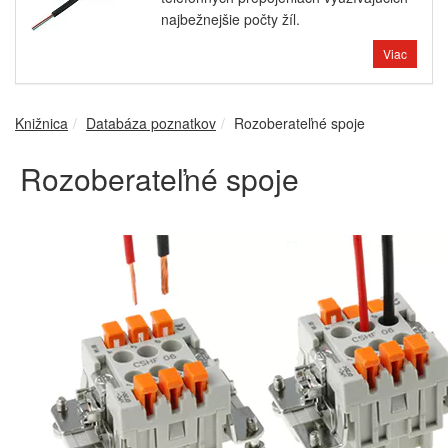
najbežnejšie počty žíl.
Viac
Knižnica
Databáza poznatkov
Rozoberateľné spoje
Rozoberateľné spoje