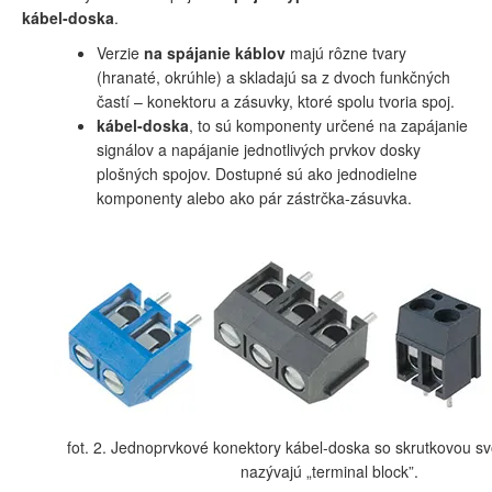
kábel-doska
.
Verzie
na spájanie káblov
majú rôzne tvary
(hranaté, okrúhle) a skladajú sa z dvoch funkčných
častí – konektoru a zásuvky, ktoré spolu tvoria spoj.
kábel-doska
, to sú komponenty určené na zapájanie
signálov a napájanie jednotlivých prvkov dosky
plošných spojov. Dostupné sú ako jednodielne
komponenty alebo ako pár zástrčka-zásuvka.
fot. 2. Jednoprvkové konektory kábel-doska so skrutkovou sv
nazývajú „terminal block”.