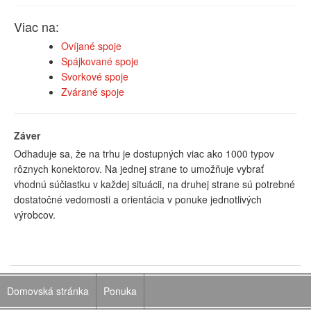
Viac na:
Ovíjané spoje
Spájkované spoje
Svorkové spoje
Zvárané spoje
Záver
Odhaduje sa, že na trhu je dostupných viac ako 1000 typov
rôznych konektorov. Na jednej strane to umožňuje vybrať
vhodnú súčiastku v každej situácii, na druhej strane sú potrebné
dostatočné vedomosti a orientácia v ponuke jednotlivých
výrobcov.
Domovská stránka
Ponuka