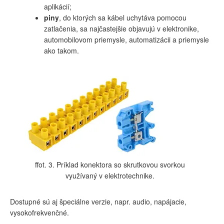
aplikácií;
piny
, do ktorých sa kábel uchytáva pomocou
zatlačenia, sa najčastejšie objavujú v elektronike,
automobilovom priemysle, automatizácii a priemysle
ako takom.
ffot. 3. Príklad konektora so skrutkovou svorkou
využívaný v elektrotechnike.
Dostupné sú aj špeciálne verzie, napr. audio, napájacie,
vysokofrekvenčné.