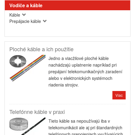
Vodiče a káble
Káble
Prepájacie káble
Ploché káble a ich použitie
Jedno a viacžilové ploché káble
nachádzajú uplatnenie napríklad pri
prepájaní telekomunikačných zaradení
alebo v elektronických systémoch
riadenia strojov.
Viac
Telefónne káble v praxi
Tieto káble sa nepoužívajú iba v
telekomunikácii ale aj pri štandardných
telefónnych prepojeniach využívajúcich