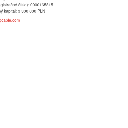
gistračné číslo): 0000165815
ý kapitál: 3 300 000 PLN
qcable.com