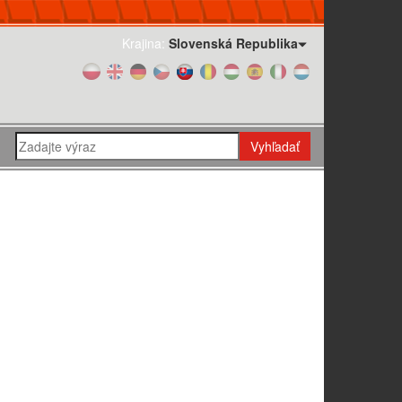
Krajina:
Slovenská Republika
Vyhľadať