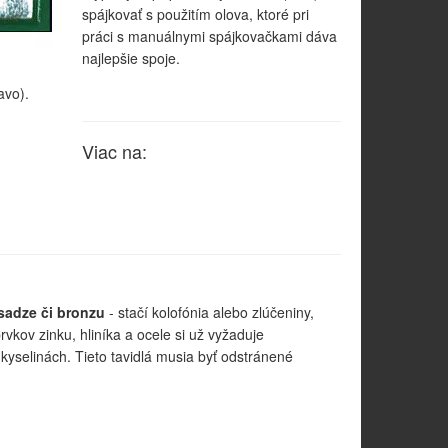
spájkovať s použitím olova, ktoré pri
práci s manuálnymi spájkovačkami dáva
najlepšie spoje.
avo).
Viac na:
sadze či bronzu
- stačí kolofónia alebo zlúčeniny,
rvkov zinku, hliníka a ocele si už vyžaduje
kyselinách. Tieto tavidlá musia byť odstránené