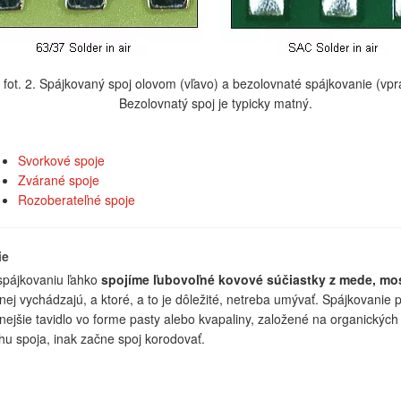
fot. 2. Spájkovaný spoj olovom (vľavo) a bezolovnaté spájkovanie (vpr
Bezolovnatý spoj je typicky matný.
Svorkové spoje
Zvárané spoje
Rozoberateľné spoje
ie
spájkovaniu ľahko
spojíme ľubovoľné kovové súčiastky z mede, mo
 nej vychádzajú, a ktoré, a to je dôležité, netreba umývať. Spájkovanie p
nejšie tavidlo vo forme pasty alebo kvapaliny, založené na organických 
hu spoja, inak začne spoj korodovať.