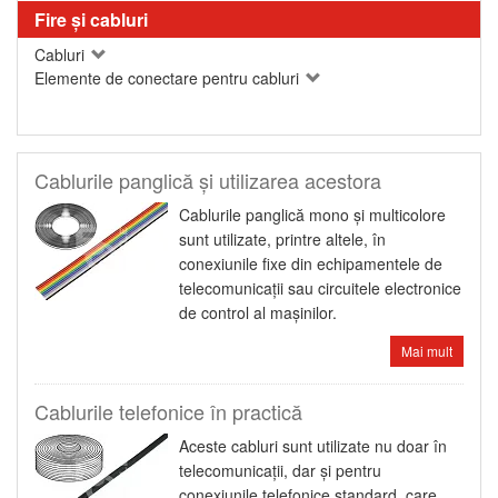
Fire şi cabluri
Cabluri
Elemente de conectare pentru cabluri
Cablurile panglică şi utilizarea acestora
Cablurile panglică mono şi multicolore
sunt utilizate, printre altele, în
conexiunile fixe din echipamentele de
telecomunicaţii sau circuitele electronice
de control al maşinilor.
Mai mult
Cablurile telefonice în practică
Aceste cabluri sunt utilizate nu doar în
telecomunicaţii, dar şi pentru
conexiunile telefonice standard, care