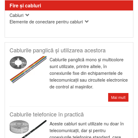
Fire şi cabluri
Cabluri
Elemente de conectare pentru cabluri
Cablurile panglică şi utilizarea acestora
Cablurile panglică mono şi multicolore
sunt utilizate, printre altele, în
conexiunile fixe din echipamentele de
telecomunicaţii sau circuitele electronice
de control al maşinilor.
Mai mult
Cablurile telefonice în practică
Aceste cabluri sunt utilizate nu doar în
telecomunicaţii, dar şi pentru
conexiunile telefonice standard, care