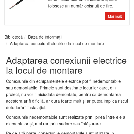
folosesc un număr obişnuit de fire.
Mai mult
Bibliotecă
Baza de informații
Adaptarea conexiunii electrice la locul de montare
Adaptarea conexiunii electrice
la locul de montare
Conexiunile din echipamentele electrice pot fi nedemontabile
sau demontabile. Primele sunt destinate locurilor care, din
proiect, nu vor fi niciodată demontate, pentru că demontarea
acestora ar fi dificilă, ar dura foarte mult şi ar putea implica riscul
deteriorării instalaţiei.
Conexiunile nedemontabile sunt realizate prin lipirea între ele a
elementelor şi, mai rar, prin sudare sau înfăşurare.
Pe de altă parte, conexiunile demontabile sunt utilizate în