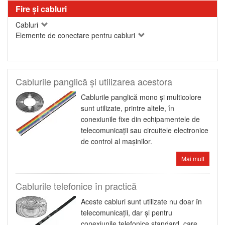
Fire şi cabluri
Cabluri
Elemente de conectare pentru cabluri
Cablurile panglică şi utilizarea acestora
Cablurile panglică mono şi multicolore
sunt utilizate, printre altele, în
conexiunile fixe din echipamentele de
telecomunicaţii sau circuitele electronice
de control al maşinilor.
Mai mult
Cablurile telefonice în practică
Aceste cabluri sunt utilizate nu doar în
telecomunicaţii, dar şi pentru
conexiunile telefonice standard, care