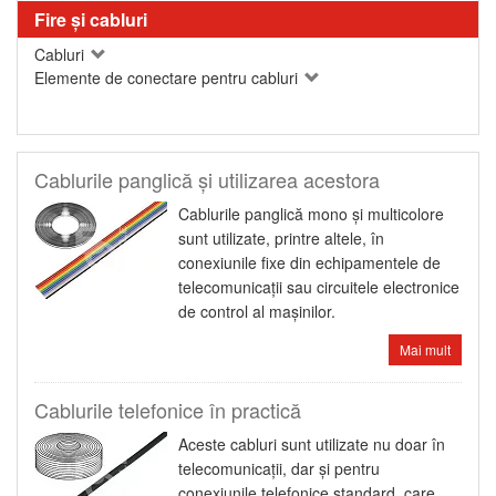
Fire şi cabluri
Cabluri
Elemente de conectare pentru cabluri
Cablurile panglică şi utilizarea acestora
Cablurile panglică mono şi multicolore
sunt utilizate, printre altele, în
conexiunile fixe din echipamentele de
telecomunicaţii sau circuitele electronice
de control al maşinilor.
Mai mult
Cablurile telefonice în practică
Aceste cabluri sunt utilizate nu doar în
telecomunicaţii, dar şi pentru
conexiunile telefonice standard, care