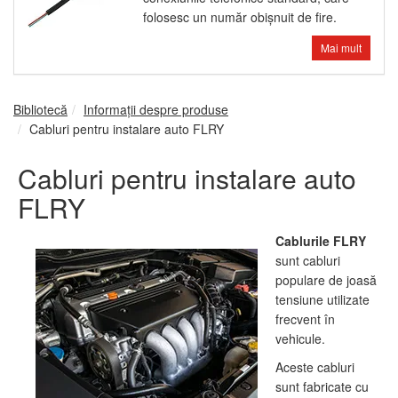
folosesc un număr obişnuit de fire.
Mai mult
Bibliotecă
Informații despre produse
Cabluri pentru instalare auto FLRY
Cabluri pentru instalare auto
FLRY
Cablurile FLRY
sunt cabluri
populare de joasă
tensiune utilizate
frecvent în
vehicule.
Aceste cabluri
sunt fabricate cu