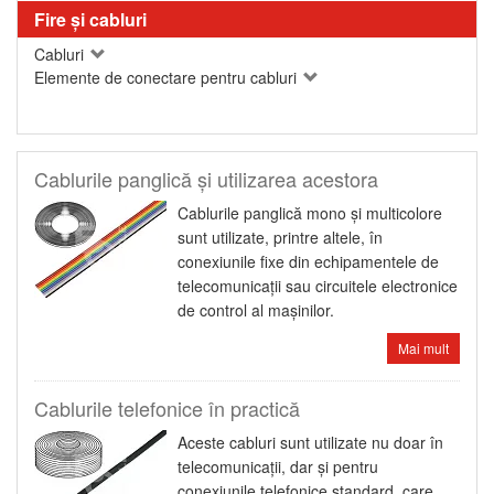
Fire şi cabluri
Cabluri
Elemente de conectare pentru cabluri
Cablurile panglică şi utilizarea acestora
Cablurile panglică mono şi multicolore
sunt utilizate, printre altele, în
conexiunile fixe din echipamentele de
telecomunicaţii sau circuitele electronice
de control al maşinilor.
Mai mult
Cablurile telefonice în practică
Aceste cabluri sunt utilizate nu doar în
telecomunicaţii, dar şi pentru
conexiunile telefonice standard, care