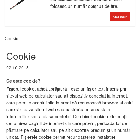
folosesc un număr obişnuit de fire.
Mai mult
Cookie
Cookie
22.10.2015
Ce este cookie?
Fișierul cookie, adică „prăjitură”, este un fișier text înscris prin
site-ul web pe calculator sau alt dispozitiv conectat la internet,
care permite acestui site internet să recunoască browser-ul celui
care vizitează site-ul web sau păstrarea în aceasta a
informațiilor sau a plasamentelor. De obicei cookie-urile conțin
denumirea paginii de internet din care provin, perioada lor de
păstrare pe calculator sau pe alt dispozitiv precum și un număr
unicat. Fișierele cookie permit recunoașterea instalației