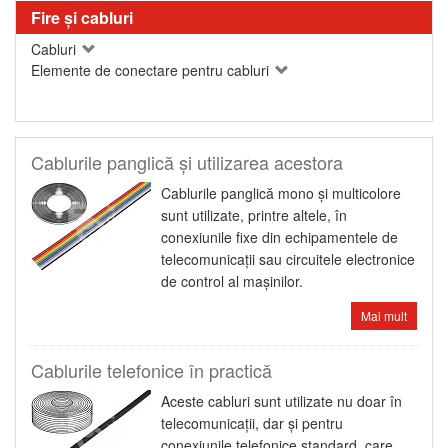
Fire şi cabluri
Cabluri
Elemente de conectare pentru cabluri
Cablurile panglică şi utilizarea acestora
Cablurile panglică mono şi multicolore
sunt utilizate, printre altele, în
conexiunile fixe din echipamentele de
telecomunicaţii sau circuitele electronice
de control al maşinilor.
Mai mult
Cablurile telefonice în practică
Aceste cabluri sunt utilizate nu doar în
telecomunicaţii, dar şi pentru
conexiunile telefonice standard, care