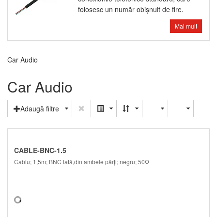
folosesc un număr obişnuit de fire.
Mai mult
Car Audio
Car Audio
Adaugă filtre
CABLE-BNC-1.5
Cablu; 1,5m; BNC tată,din ambele părţi; negru; 50Ω