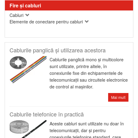
Fire şi cabluri
Cabluri
Elemente de conectare pentru cabluri
Cablurile panglică şi utilizarea acestora
Cablurile panglică mono şi multicolore
sunt utilizate, printre altele, în
conexiunile fixe din echipamentele de
telecomunicaţii sau circuitele electronice
de control al maşinilor.
Mai mult
Cablurile telefonice în practică
Aceste cabluri sunt utilizate nu doar în
telecomunicaţii, dar şi pentru
conexiunile telefonice standard, care