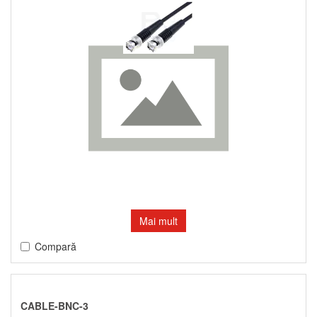
Mai mult
Compară
CABLE-BNC-3