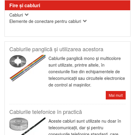
Fire şi cabluri
Cabluri
Elemente de conectare pentru cabluri
Cablurile panglică şi utilizarea acestora
Cablurile panglică mono şi multicolore
sunt utilizate, printre altele, în
conexiunile fixe din echipamentele de
telecomunicaţii sau circuitele electronice
de control al maşinilor.
Mai mult
Cablurile telefonice în practică
Aceste cabluri sunt utilizate nu doar în
telecomunicaţii, dar şi pentru
conexiunile telefonice standard, care