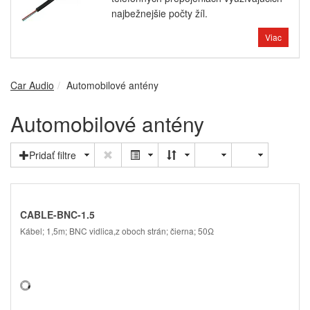
najbežnejšie počty žíl.
Viac
Car Audio
Automobilové antény
Automobilové antény
Pridať filtre
CABLE-BNC-1.5
Kábel; 1,5m; BNC vidlica,z oboch strán; čierna; 50Ω