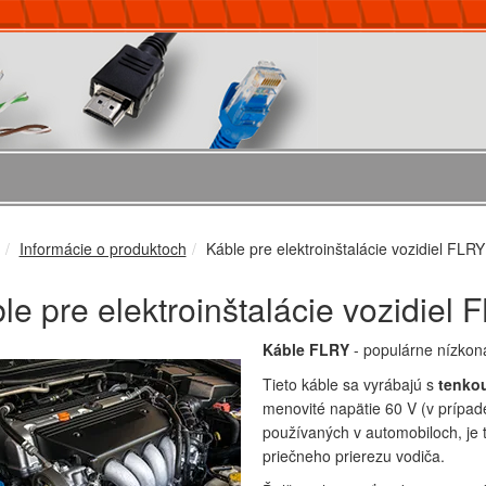
Informácie o produktoch
Káble pre elektroinštalácie vozidiel FLRY
le pre elektroinštalácie vozidiel 
Káble FLRY
- populárne nízkon
Tieto káble sa vyrábajú s
tenkou
menovité napätie 60 V (v prípad
používaných v automobiloch, je t
priečneho prierezu vodiča.