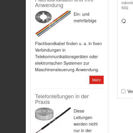
männlic
Anwendung
50Ω
Ein- und
mehrfärbige
Flachbandkabel finden u. a. in fixen
Verbindungen in
Telekommunikationsgeräten oder
elektronischen Systemen zur
Maschinensteuerung Anwendung.
Mehr
Ver
Telefonleitungen in der
Praxis
Diese
Leitungen
werden nicht
nur in der