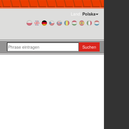
Land:
Polska
Suchen