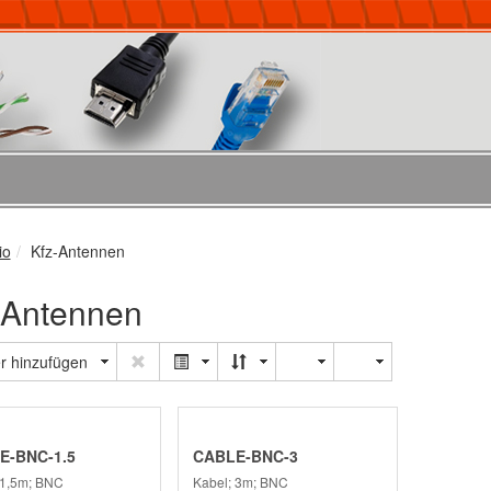
io
Kfz-Antennen
-Antennen
er hinzufügen
E-BNC-1.5
CABLE-BNC-3
 1,5m; BNC
Kabel; 3m; BNC