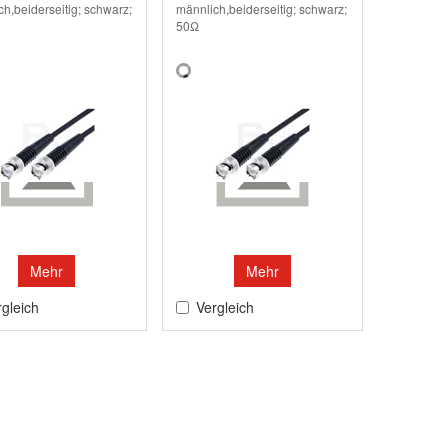
h,beiderseitig; schwarz;
männlich,beiderseitig; schwarz;
50Ω
Mehr
Mehr
gleich
Vergleich