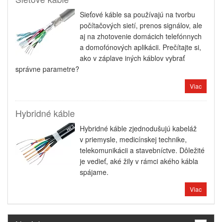
Sieťové káble sa používajú na tvorbu
počítačových sietí, prenos signálov, ale
aj na zhotovenie domácich telefónnych
a domofónových aplikácii. Prečítajte si,
ako v záplave iných káblov vybrať
správne parametre?
Viac
Hybridné káble
Hybridné káble zjednodušujú kabeláž
v priemysle, medicínskej technike,
telekomunikácii a stavebníctve. Dôležité
je vedieť, aké žily v rámci akého kábla
spájame.
Viac