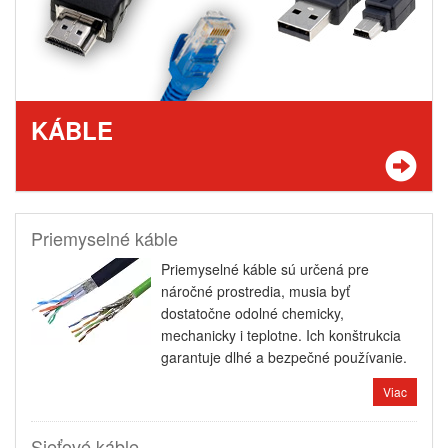
KÁBLE
Priemyselné káble
Priemyselné káble sú určená pre
náročné prostredia, musia byť
dostatočne odolné chemicky,
mechanicky i teplotne. Ich konštrukcia
garantuje dlhé a bezpečné používanie.
Viac
Sieťové káble