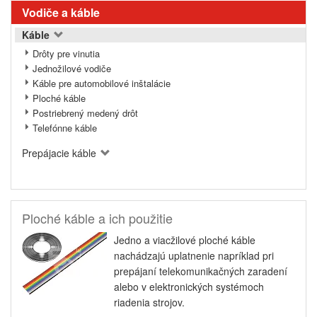
Vodiče a káble
Káble
Drôty pre vinutia
Jednožilové vodiče
Káble pre automobilové inštalácie
Ploché káble
Postriebrený medený drôt
Telefónne káble
Prepájacie káble
Ploché káble a ich použitie
Jedno a viacžilové ploché káble
nachádzajú uplatnenie napríklad pri
prepájaní telekomunikačných zaradení
alebo v elektronických systémoch
riadenia strojov.