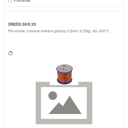
DN2E0.50/0.25
Pre vinutie; s dvoma vrstvami glazúry; 0,5mm; 0,25kg; -65÷200°C