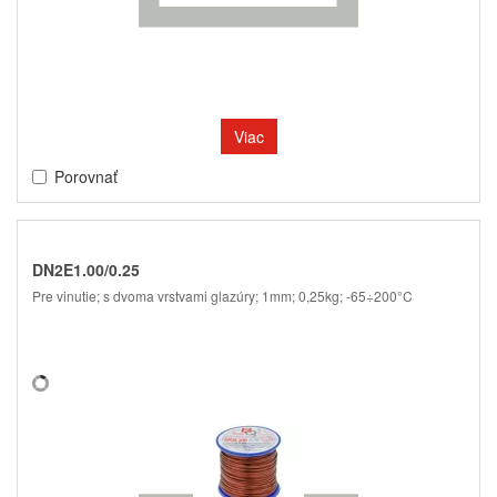
Viac
Porovnať
DN2E1.00/0.25
Pre vinutie; s dvoma vrstvami glazúry; 1mm; 0,25kg; -65÷200°C