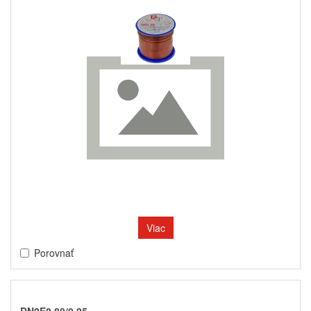
Viac
Porovnať