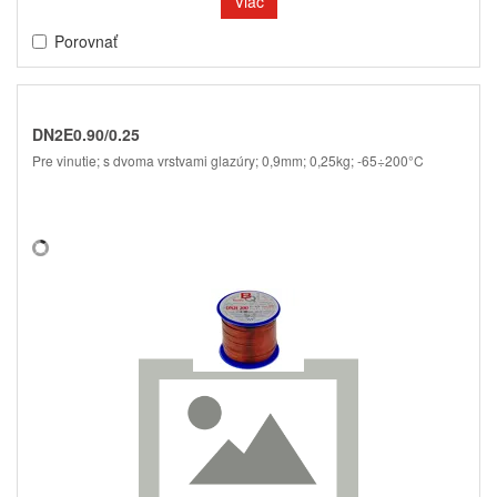
Viac
Porovnať
DN2E0.90/0.25
Pre vinutie; s dvoma vrstvami glazúry; 0,9mm; 0,25kg; -65÷200°C