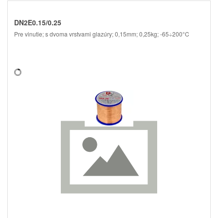
DN2E0.15/0.25
Pre vinutie; s dvoma vrstvami glazúry; 0,15mm; 0,25kg; -65÷200°C