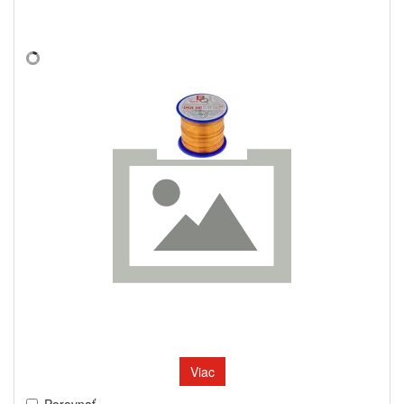
Viac
Porovnať