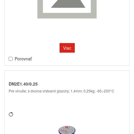
Viac
Porovnať
DN2E1.40/0.25
Pre vinutie; s dvoma vrstvami glazúry; 1,4mm; 0,25kg; -65÷200°C