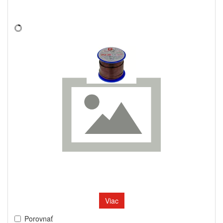
Viac
Porovnať