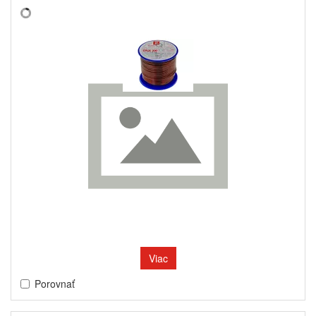
Viac
Porovnať