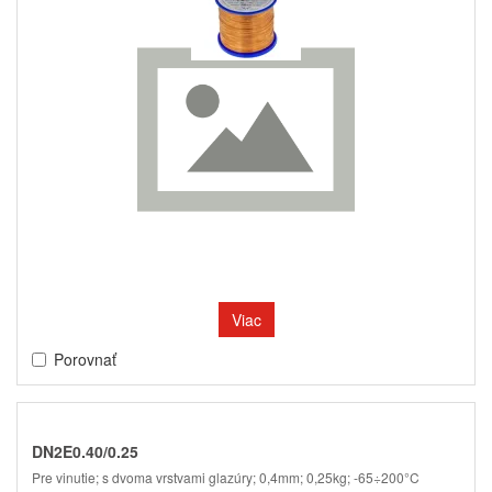
Viac
Porovnať
DN2E0.40/0.25
Pre vinutie; s dvoma vrstvami glazúry; 0,4mm; 0,25kg; -65÷200°C