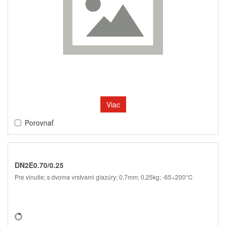
Viac
Porovnať
DN2E0.70/0.25
Pre vinutie; s dvoma vrstvami glazúry; 0,7mm; 0,25kg; -65÷200°C