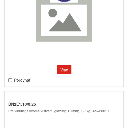
Viac
Porovnať
DN2E1.10/0.25
Pre vinutie; s dvoma vrstvami glazúry; 1,1mm; 0,25kg; -65÷200°C