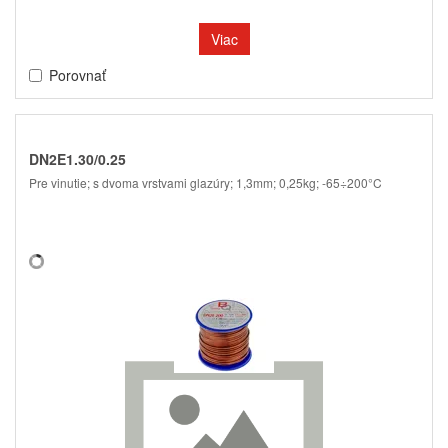
Viac
Porovnať
DN2E1.30/0.25
Pre vinutie; s dvoma vrstvami glazúry; 1,3mm; 0,25kg; -65÷200°C