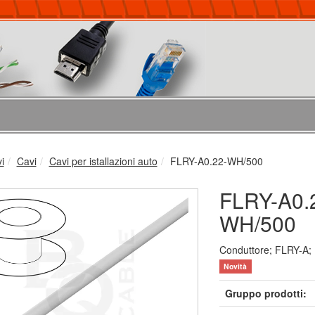
vi
Cavi
Cavi per istallazioni auto
FLRY-A0.22-WH/500
FLRY-A0.
WH/500
Conduttore; FLRY-A; 1
Novità
Gruppo prodotti: