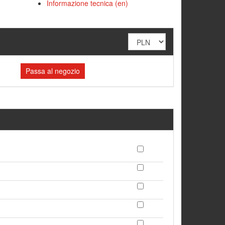
Informazione tecnica (en)
Passa al negozio