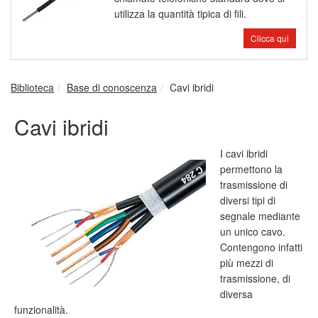
utilizza la quantità tipica di fili.
Clicca qui
Biblioteca
Base di conoscenza
Cavi ibridi
Cavi ibridi
I cavi ibridi
permettono la
trasmissione di
diversi tipi di
segnale mediante
un unico cavo.
Contengono infatti
più mezzi di
trasmissione, di
diversa
funzionalità.