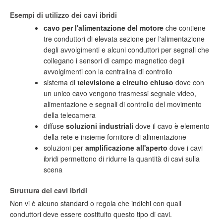
Esempi di utilizzo dei cavi ibridi
cavo per l'alimentazione del motore
che contiene
tre conduttori di elevata sezione per l'alimentazione
degli avvolgimenti e alcuni conduttori per segnali che
collegano i sensori di campo magnetico degli
avvolgimenti con la centralina di controllo
sistema di
televisione a circuito chiuso
dove con
un unico cavo vengono trasmessi segnale video,
alimentazione e segnali di controllo del movimento
della telecamera
diffuse
soluzioni industriali
dove il cavo è elemento
della rete e insieme fornitore di alimentazione
soluzioni per
amplificazione all'aperto
dove i cavi
ibridi permettono di ridurre la quantità di cavi sulla
scena
Struttura dei cavi ibridi
Non vi è alcuno standard o regola che indichi con quali
conduttori deve essere costituito questo tipo di cavi.