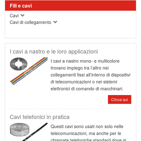
Fili e cavi
Cavi
Cavi di collegamento
I cavi a nastro e le loro applicazioni
I cavi a nastro mono- e multicolore
trovano impiego tra l’altro nei
collegamenti fissi all’interno di dispositivi
di telecomunicazioni o nei sistemi
elettronici di comando di macchinari.
Clicca qui
Cavi telefonici in pratica
Questi cavi sono usati non solo nelle
telecomunicazioni, ma anche per le
chiamate telefoniche standard dove si