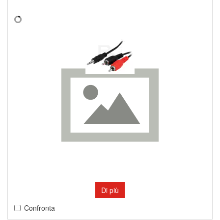
Di più
Confronta