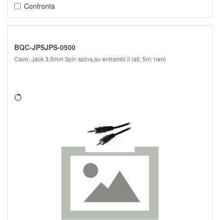
Confronta
BQC-JPSJPS-0500
Cavo; Jack 3,5mm 3pin spina,su entrambi il lati; 5m; nero