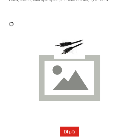
Di più