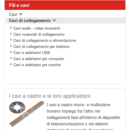
Fili e cavi
Cavi
Cavi di collegamento
Cavi audio - video rimanenti
Cavi coassiali di collegamento
Cavi di collegamento e alimentazione
Cavi di collegamento per telefono
Cavi e adattatori USB
Cavi e adattatori per computer
Cavi e adattatori per monitor
I cavi a nastro e le loro applicazioni
I cavi a nastro mono- e multicolore
trovano impiego tra l’altro nei
collegamenti fissi all’interno di dispositivi
di telecomunicazioni o nei sistemi