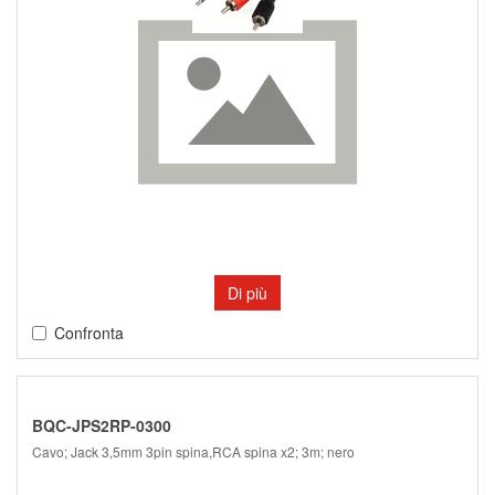
Di più
Confronta
BQC-JPS2RP-0300
Cavo; Jack 3,5mm 3pin spina,RCA spina x2; 3m; nero