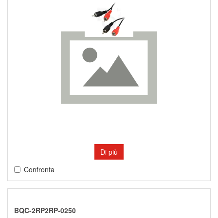
Di più
Confronta
BQC-2RP2RP-0250