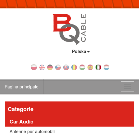
Nazione:
Polska
Pagina principale
Toggl
navig
Categorie
Car Audio
Antenne per automobili