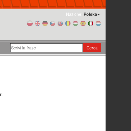
Nazione:
Polska
Cerca
i: