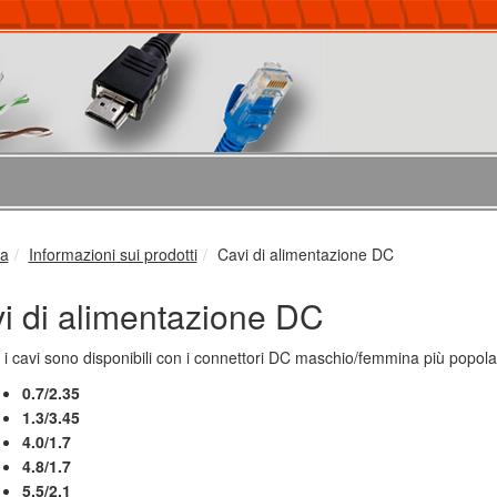
ca
Informazioni sui prodotti
Cavi di alimentazione DC
i di alimentazione DC
e i cavi sono disponibili con i connettori DC maschio/femmina più popolar
0.7/2.35
1.3/3.45
4.0/1.7
4.8/1.7
5.5/2.1