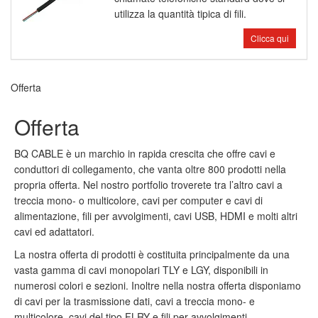
utilizza la quantità tipica di fili.
Clicca qui
Offerta
Offerta
BQ CABLE è un marchio in rapida crescita che offre cavi e
conduttori di collegamento, che vanta oltre 800 prodotti nella
propria offerta. Nel nostro portfolio troverete tra l’altro cavi a
treccia mono- o multicolore, cavi per computer e cavi di
alimentazione, fili per avvolgimenti, cavi USB, HDMI e molti altri
cavi ed adattatori.
La nostra offerta di prodotti è costituita principalmente da una
vasta gamma di cavi monopolari TLY e LGY, disponibili in
numerosi colori e sezioni. Inoltre nella nostra offerta disponiamo
di cavi per la trasmissione dati, cavi a treccia mono- e
multicolore, cavi del tipo FLRY e fili per avvolgimenti -