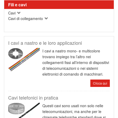
Fili e cavi
Cavi
Cavi di collegamento
I cavi a nastro e le loro applicazioni
I cavi a nastro mono- e multicolore
trovano impiego tra l’altro nei
collegamenti fissi all’interno di dispositivi
di telecomunicazioni o nei sistemi
elettronici di comando di macchinari.
Clicca qui
Cavi telefonici in pratica
Questi cavi sono usati non solo nelle
telecomunicazioni, ma anche per le
chiamate telefoniche standard dove si