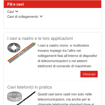
Fili e cavi
Cavi
Cavi di collegamento
I cavi a nastro e le loro applicazioni
I cavi a nastro mono- e multicolore
trovano impiego tra l’altro nei
collegamenti fissi all’interno di dispositivi
di telecomunicazioni o nei sistemi
elettronici di comando di macchinari.
Clicca qui
Cavi telefonici in pratica
Questi cavi sono usati non solo nelle
telecomunicazioni, ma anche per le
chiamate telefoniche standard dove si