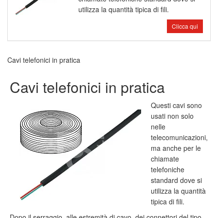
utilizza la quantità tipica di fili.
Clicca qui
Cavi telefonici in pratica
Cavi telefonici in pratica
Questi cavi sono
usati non solo
nelle
telecomunicazioni,
ma anche per le
chiamate
telefoniche
standard dove si
utilizza la quantità
tipica di fili.
Dopo il serraggio, alle estremità di cavo, dei connettori del tipo