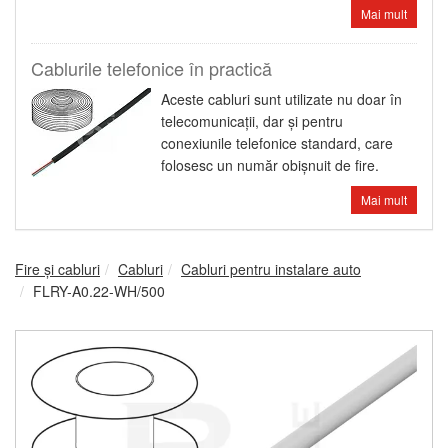
Mai mult
Cablurile telefonice în practică
Aceste cabluri sunt utilizate nu doar în
telecomunicaţii, dar şi pentru
conexiunile telefonice standard, care
folosesc un număr obişnuit de fire.
Mai mult
Fire şi cabluri
Cabluri
Cabluri pentru instalare auto
FLRY-A0.22-WH/500