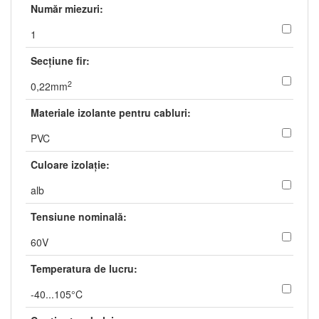
Număr miezuri:
1
Secţiune fir:
2
0,22mm
Materiale izolante pentru cabluri:
PVC
Culoare izolaţie:
alb
Tensiune nominală:
60V
Temperatura de lucru:
-40...105°C