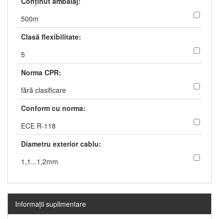
Conţinut ambalaj:
500m
Clasă flexibilitate:
5
Norma CPR:
fără clasificare
Conform cu norma:
ECE R-118
Diametru exterior cablu:
1,1...1,2mm
Informaţii suplimentare