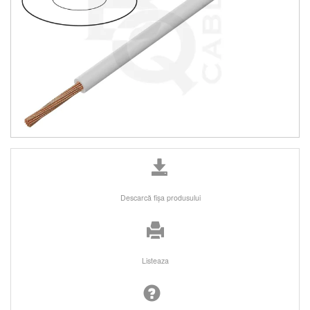
Descarcă fişa produsului
Listeaza