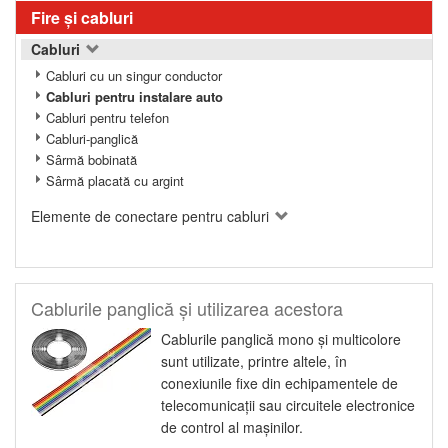
Fire şi cabluri
Cabluri
Cabluri cu un singur conductor
Cabluri pentru instalare auto
Cabluri pentru telefon
Cabluri-panglică
Sârmă bobinată
Sârmă placată cu argint
Elemente de conectare pentru cabluri
Cablurile panglică şi utilizarea acestora
Cablurile panglică mono şi multicolore
sunt utilizate, printre altele, în
conexiunile fixe din echipamentele de
telecomunicaţii sau circuitele electronice
de control al maşinilor.