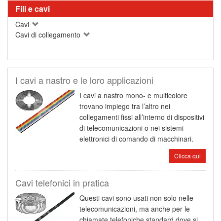
Fili e cavi
Cavi
Cavi di collegamento
I cavi a nastro e le loro applicazioni
I cavi a nastro mono- e multicolore
trovano impiego tra l’altro nei
collegamenti fissi all’interno di dispositivi
di telecomunicazioni o nei sistemi
elettronici di comando di macchinari.
Clicca qui
Cavi telefonici in pratica
Questi cavi sono usati non solo nelle
telecomunicazioni, ma anche per le
chiamate telefoniche standard dove si