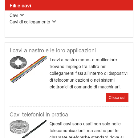
Fili e cavi
Cavi
Cavi di collegamento
I cavi a nastro e le loro applicazioni
I cavi a nastro mono- e multicolore
trovano impiego tra l’altro nei
collegamenti fissi all’interno di dispositivi
di telecomunicazioni o nei sistemi
elettronici di comando di macchinari.
Clicca qui
Cavi telefonici in pratica
Questi cavi sono usati non solo nelle
telecomunicazioni, ma anche per le
chiamate telefoniche standard dove si