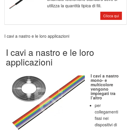
utilizza la quantità tipica di fili.
Clicca qui
I cavi a nastro e le loro applicazioni
I cavi a nastro e le loro
applicazioni
I cavi a nastro
mono- e
multicolore
vengono
impiegati tra
l’altro
per
collegamenti
fissi nei
dispositivi di