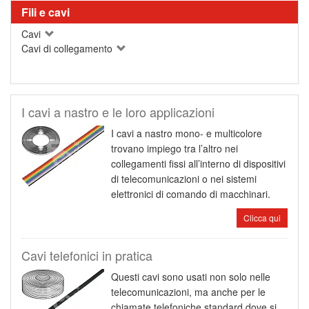
Fili e cavi
Cavi
Cavi di collegamento
I cavi a nastro e le loro applicazioni
I cavi a nastro mono- e multicolore
trovano impiego tra l’altro nei
collegamenti fissi all’interno di dispositivi
di telecomunicazioni o nei sistemi
elettronici di comando di macchinari.
Clicca qui
Cavi telefonici in pratica
Questi cavi sono usati non solo nelle
telecomunicazioni, ma anche per le
chiamate telefoniche standard dove si