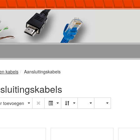
en kabels
Aansluitingskabels
sluitingskabels
er toevoegen