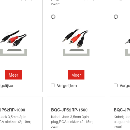
zwart
Meer
Meer
gelijken
Vergelijken
Verge
JPS2RP-1000
BQC-JPS2RP-1500
BQC-JP
 Jack 3,5mm 3pin
Kabel; Jack 3,5mm 3pin
Kabel; Ja
CA-stekker x2; 10m;
plug,RCA-stekker x2; 15m;
plug,aan b
zwart
zwart