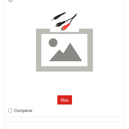
Más
Comparar