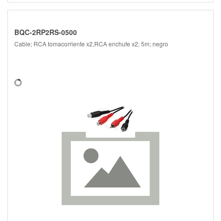
BQC-2RP2RS-0500
Cable; RCA tomacorriente x2,RCA enchufe x2; 5m; negro