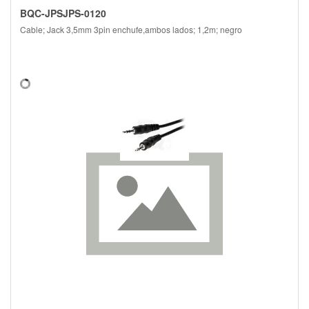
BQC-JPSJPS-0120
Cable; Jack 3,5mm 3pin enchufe,ambos lados; 1,2m; negro