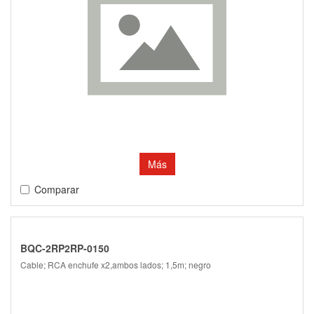
Más
Comparar
BQC-2RP2RP-0150
Cable; RCA enchufe x2,ambos lados; 1,5m; negro