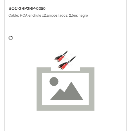
BQC-2RP2RP-0250
Cable; RCA enchufe x2,ambos lados; 2,5m; negro