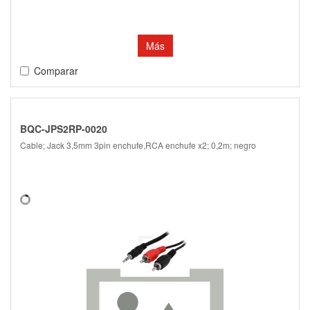
Más
Comparar
BQC-JPS2RP-0020
Cable; Jack 3,5mm 3pin enchufe,RCA enchufe x2; 0,2m; negro