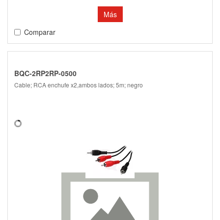
Más
Comparar
BQC-2RP2RP-0500
Cable; RCA enchufe x2,ambos lados; 5m; negro