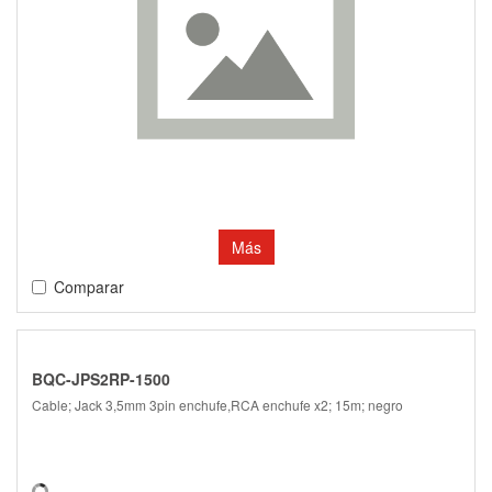
Más
Comparar
BQC-JPS2RP-1500
Cable; Jack 3,5mm 3pin enchufe,RCA enchufe x2; 15m; negro