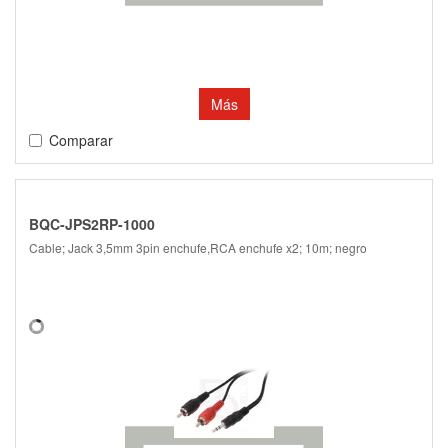
Más
Comparar
BQC-JPS2RP-1000
Cable; Jack 3,5mm 3pin enchufe,RCA enchufe x2; 10m; negro