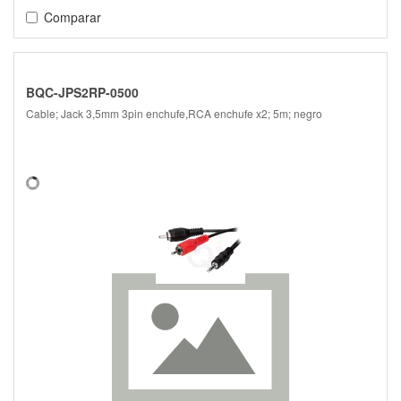
Comparar
BQC-JPS2RP-0500
Cable; Jack 3,5mm 3pin enchufe,RCA enchufe x2; 5m; negro