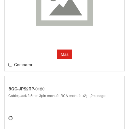
Más
Comparar
BQC-JPS2RP-0120
Cable; Jack 3,5mm 3pin enchufe,RCA enchufe x2; 1,2m; negro