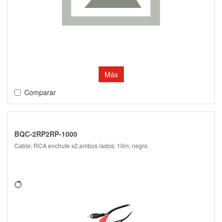
Más
Comparar
BQC-2RP2RP-1000
Cable; RCA enchufe x2,ambos lados; 10m; negro