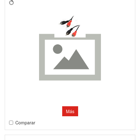
Más
Comparar