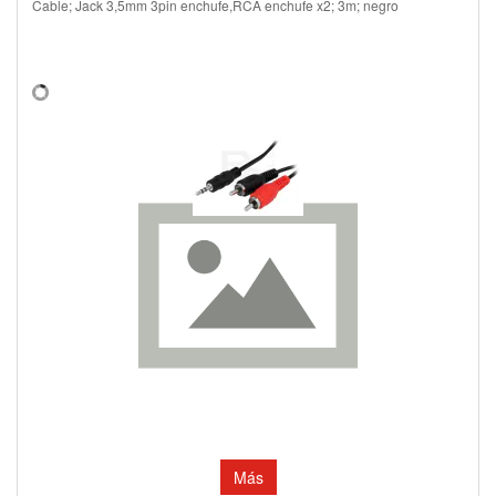
Cable; Jack 3,5mm 3pin enchufe,RCA enchufe x2; 3m; negro
Más