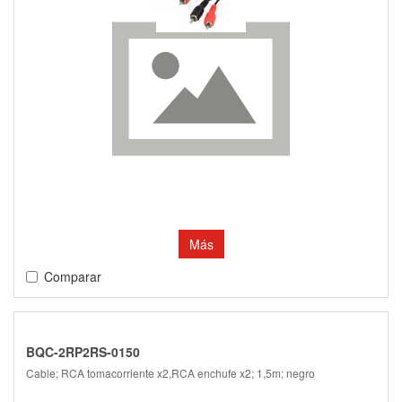
Más
Comparar
BQC-2RP2RS-0150
Cable; RCA tomacorriente x2,RCA enchufe x2; 1,5m; negro