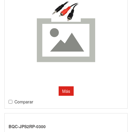
Más
Comparar
BQC-JPS2RP-0300