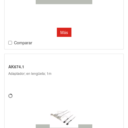
Más
Comparar
AK674.1
Adaptador; en lengüeta; 1m