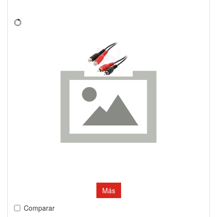
Más
Comparar