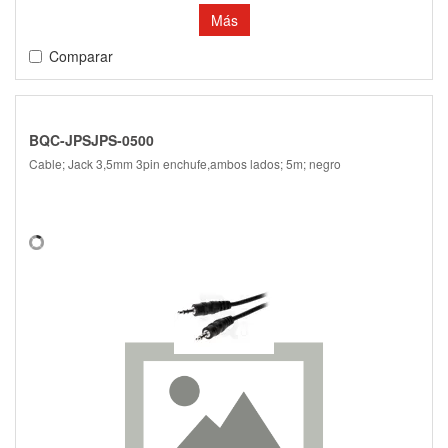
Más
Comparar
BQC-JPSJPS-0500
Cable; Jack 3,5mm 3pin enchufe,ambos lados; 5m; negro