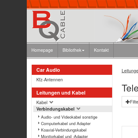
Homepage
Bibliothek
Kontakt
Car Audio
Leitung
Kfz-Antennen
Tel
Leitungen und Kabel
Filt
Kabel
Verbindungskabel
Audio- und Videokabel sonstige
Computerkabel und Adapter
Koaxial-Verbindungskabel
Monitorkabel und -Adapter