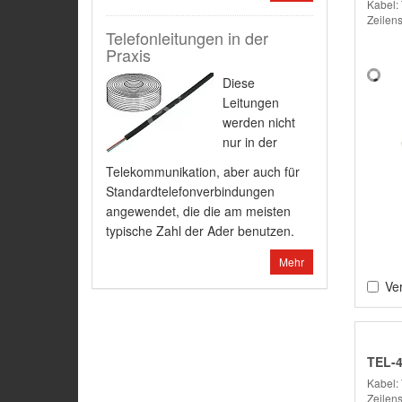
Kabel: 
Zeilen
Telefonleitungen in der
Praxis
Diese
Leitungen
werden nicht
nur in der
Telekommunikation, aber auch für
Standardtelefonverbindungen
angewendet, die die am meisten
typische Zahl der Ader benutzen.
Mehr
Ver
TEL-
Kabel: 
Zeilen