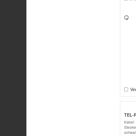
Ver
TEL-
Kabel: 
Stecker
schwar