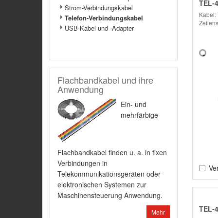
TEL-
Strom-Verbindungskabel
Kabel: 
Telefon-Verbindungskabel
Zeilen
USB-Kabel und -Adapter
Flachbandkabel und ihre
Anwendung
Ein- und
mehrfärbige
Flachbandkabel finden u. a. in fixen
Verbindungen in
Ver
Telekommunikationsgeräten oder
elektronischen Systemen zur
Maschinensteuerung Anwendung.
TEL-
Mehr