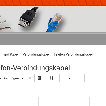
en und Kabel
Verbindungskabel
Telefon-Verbindungskabel
efon-Verbindungskabel
er hinzufügen