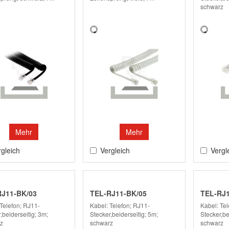
schwarz
Mehr
Mehr
gleich
Vergleich
Vergl
RJ11-BK/03
TEL-RJ11-BK/05
TEL-RJ1
Telefon; RJ11-
Kabel: Telefon; RJ11-
Kabel: Tel
,beiderseitig; 3m;
Stecker,beiderseitig; 5m;
Stecker,be
z
schwarz
schwarz