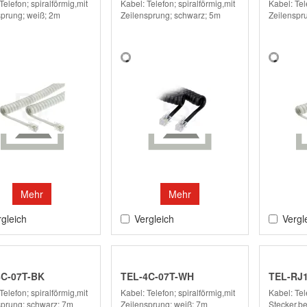
Telefon; spiralförmig,mit
Kabel: Telefon; spiralförmig,mit
Kabel: Tel
sprung; weiß; 2m
Zeilensprung; schwarz; 5m
Zeilenspr
Mehr
Mehr
gleich
Vergleich
Vergl
4C-07T-BK
TEL-4C-07T-WH
TEL-RJ1
Telefon; spiralförmig,mit
Kabel: Telefon; spiralförmig,mit
Kabel: Tel
sprung; schwarz; 7m
Zeilensprung; weiß; 7m
Stecker,be