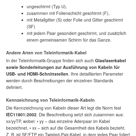
ungeschirmt (Typ U),
zusammen mit Folienschicht geschirmt (F),
mit Metallgitter (S) oder Folie und Gitter geschirmt
(SF)
mit jedem Paar gesondert geschirmt, und zusätzlich
einem gemeinsamen Schirm für das Ganze.
Andere Arten von Teleinformatik-Kabel
In der Teleinformatik-Gruppe finden sich auch
Glasfaserkabel
sowie Sonderleitungen zur Ausführung von Kabeln für
USB- und HDMI-Schnittstellen
. Ihre detaillierten Parameter
werden durch Beschreibungen der einzelnen Standards
definiert.
Kennzeichnung von Teleinformatik-Kabeln
Die Kennzeichnung von Kabeln dieser Art legt die Norm fest
IEC11801:2002
. Die Beschreibung setzt sich zusammen aus:
xx/yyTP, wobei: • yy – das einzelne Aderpaar im Kabel
bezeichnet, • xx – sich auf die Gesamtheit des Kabels bezieht.
Z. B. ist SF/FTP ein Twisted-Pair-Kabel, in dem jedes Paar foliert