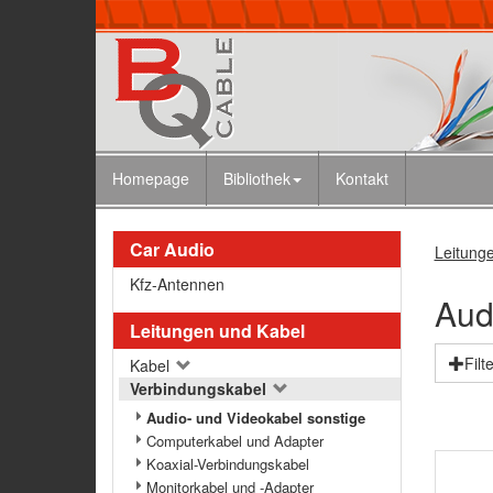
Homepage
Bibliothek
Kontakt
Car Audio
Leitung
Kfz-Antennen
Aud
Leitungen und Kabel
Filt
Kabel
Verbindungskabel
Audio- und Videokabel sonstige
Computerkabel und Adapter
Koaxial-Verbindungskabel
Monitorkabel und -Adapter