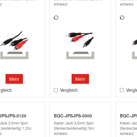
z
schwarz
schwarz
Mehr
Mehr
gleich
Vergleich
Vergl
JPSJPS-0120
BQC-JPSJPS-0500
BQC-JP
 Jack 3,5mm 3pin
Kabel; Jack 3,5mm 3pin
Kabel; Ja
,beiderseitig; 1,2m;
Stecker,beiderseitig; 5m;
Stecker,be
z
schwarz
schwarz