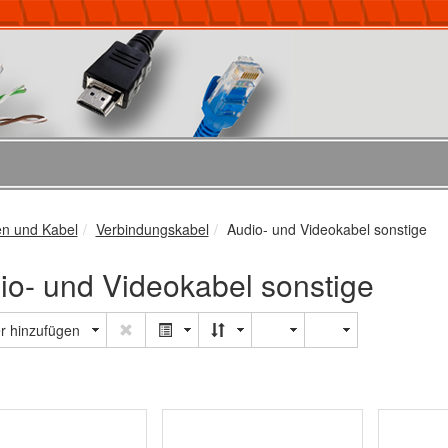
en und Kabel
Verbindungskabel
Audio- und Videokabel sonstige
io- und Videokabel sonstige
er hinzufügen