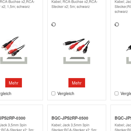
 RCA-Buchse x2,RCA-
Kabel; RCA-Buchse x2,RCA-
Kabel; Ja
 x2; 1,5m; schwarz
Stecker x2; 5m; schwarz
Stecker,R
schwarz
Mehr
Mehr
gleich
Vergleich
Vergl
JPS2RP-0300
BQC-JPS2RP-0500
BQC-JP
 Jack 3,5mm 3pin
Kabel; Jack 3,5mm 3pin
Kabel; Ja
r,RCA-Stecker x2; 3m;
Stecker,RCA-Stecker x2; 5m;
Stecker,R