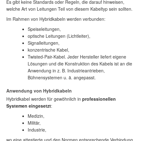
Es gibt keine Standards oder Regeln, die darauf hinweisen,
welche Art von Leitungen Teil von diesem Kabeltyp sein sollten.
Im Rahmen von Hybridkabeln werden verbunden:
Speiseleitungen,
optische Leitungen (Lichtleiter),
Signalleitungen,
konzentrische Kabel,
Twisted-Pair-Kabel. Jeder Hersteller liefert eigene
Lösungen und die Konstruktion des Kabels ist an die
Anwendung in z. B. Industrieantrieben,
Bühnensystemen u. ä. angepasst.
Anwendung von Hybridkabeln
Hybridkabel werden für gewöhnlich in
professionellen
Systemen eingesetzt
:
Medizin,
Militär,
Industrie,
wo eine attestierte und den Normen entsprechende Verbindung