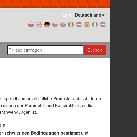
Land:
Deutschland
Suchen
Gruppe, die unterschiedliche Produkte umfasst, deren
assung der Parameter und Konstruktion an die
eranwendungen ist.
eln
ter schwierigen Bedingungen bestimmt
und