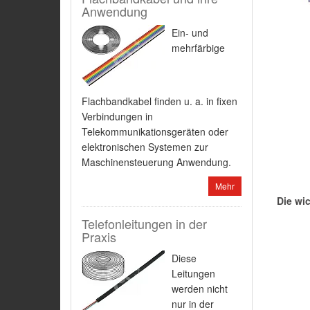
Anwendung
Ein- und
mehrfärbige
Flachbandkabel finden u. a. in fixen
Verbindungen in
Telekommunikationsgeräten oder
elektronischen Systemen zur
Maschinensteuerung Anwendung.
Mehr
Die wi
Telefonleitungen in der
Praxis
Diese
Leitungen
werden nicht
nur in der