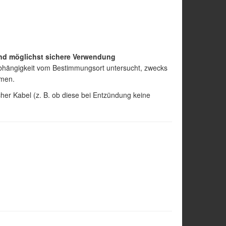
und möglichst sichere Verwendung
Abhängigkeit vom Bestimmungsort untersucht, zwecks
rmen.
er Kabel (z. B. ob diese bei Entzündung keine