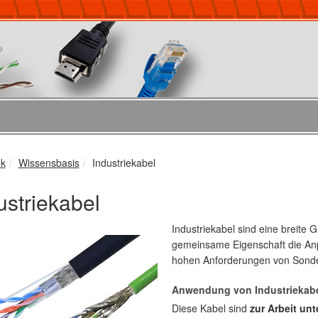
ek
Wissensbasis
Industriekabel
ustriekabel
Industriekabel sind eine breite 
gemeinsame Eigenschaft die Anp
hohen Anforderungen von Sond
Anwendung von Industriekab
Diese Kabel sind
zur Arbeit un