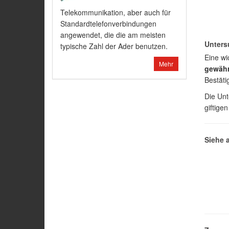
Telekommunikation, aber auch für
Standardtelefonverbindungen
angewendet, die die am meisten
Unters
typische Zahl der Ader benutzen.
Eine wi
Mehr
gewähr
Bestäti
Die Unt
giftige
Siehe 