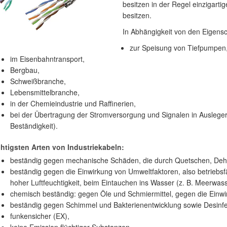
besitzen in der Regel einzigarti
besitzen.
In Abhängigkeit von den Eigensch
zur Speisung von Tiefpumpen
im Eisenbahntransport,
Bergbau,
Schweißbranche,
Lebensmittelbranche,
in der Chemieindustrie und Raffinerien,
bei der Übertragung der Stromversorgung und Signalen in Auslege
Beständigkeit).
chtigsten Arten von Industriekabeln:
beständig gegen mechanische Schäden, die durch Quetschen, Deh
beständig gegen die Einwirkung von Umweltfaktoren, also betriebs
hoher Luftfeuchtigkeit, beim Eintauchen ins Wasser (z. B. Meerwa
chemisch beständig: gegen Öle und Schmiermittel, gegen die Einw
beständig gegen Schimmel und Bakterienentwicklung sowie Desinfe
funkensicher (EX),