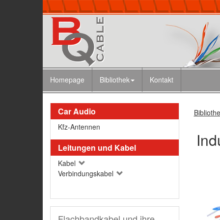
Homepage
Bibliothek
Kontakt
Car Audio
Biblioth
Kfz-Antennen
Ind
Leitungen und Kabel
Kabel
Verbindungskabel
Flachbandkabel und ihre