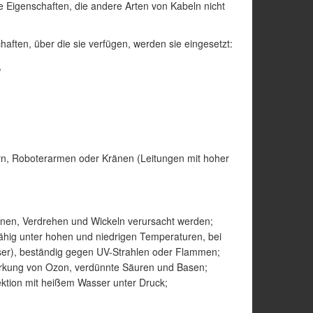
ge Eigenschaften, die andere Arten von Kabeln nicht
aften, über die sie verfügen, werden sie eingesetzt:
,
rn, Roboterarmen oder Kränen (Leitungen mit hoher
nen, Verdrehen und Wickeln verursacht werden;
fähig unter hohen und niedrigen Temperaturen, bei
sser), beständig gegen UV-Strahlen oder Flammen;
irkung von Ozon, verdünnte Säuren und Basen;
ktion mit heißem Wasser unter Druck;