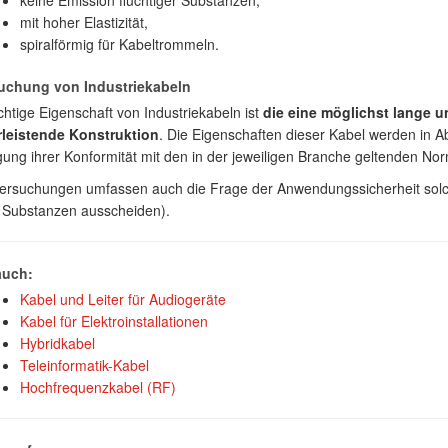
keine Emission flüchtiger Substanzen,
mit hoher Elastizität,
spiralförmig für Kabeltrommeln.
uchung von Industriekabeln
chtige Eigenschaft von Industriekabeln ist
die eine möglichst lange 
leistende Konstruktion
. Die Eigenschaften dieser Kabel werden in 
gung ihrer Konformität mit den in der jeweiligen Branche geltenden No
ersuchungen umfassen auch die Frage der Anwendungssicherheit solch
n Substanzen ausscheiden).
auch:
Kabel und Leiter für Audiogeräte
Kabel für Elektroinstallationen
Hybridkabel
Teleinformatik-Kabel
Hochfrequenzkabel (RF)