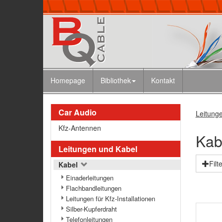
Homepage
Bibliothek
Kontakt
Car Audio
Leitung
Kfz-Antennen
Kab
Leitungen und Kabel
Filt
Kabel
Einaderleitungen
Flachbandleitungen
Leitungen für Kfz-Installationen
Silber-Kupferdraht
Telefonleitungen