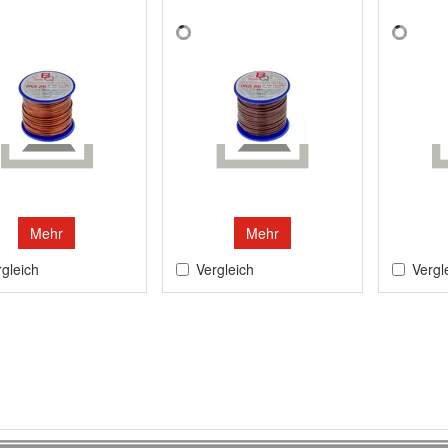
Mehr
Mehr
gleich
Vergleich
Vergl