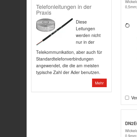
Wickeld
Telefonleitungen in der
0,5mm;
Praxis
Diese
Leitungen
werden nicht
nur in der
Telekommunikation, aber auch für
Standardtelefonverbindungen
angewendet, die die am meisten
typische Zahl der Ader benutzen.
Mehr
Ver
DN2E0
Wickeld
0,9mm;