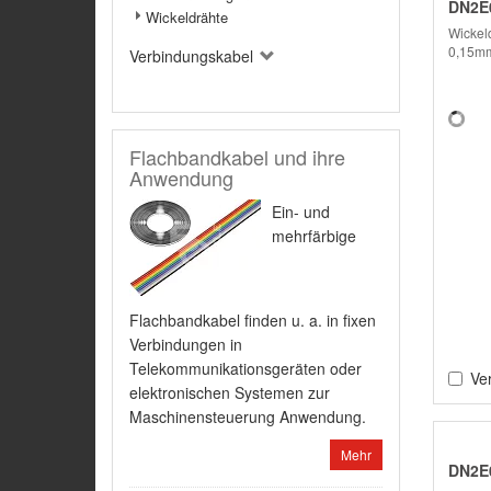
DN2E0
Wickeldrähte
Wickeld
0,15mm
Verbindungskabel
Flachbandkabel und ihre
Anwendung
Ein- und
mehrfärbige
Flachbandkabel finden u. a. in fixen
Verbindungen in
Telekommunikationsgeräten oder
Ver
elektronischen Systemen zur
Maschinensteuerung Anwendung.
Mehr
DN2E0