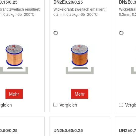
.15/0.25
DN2E0.20/0.25
DN2E0.3
raht; zweifach emalliert;
Wickeldraht; zweifach emalliert;
Wickeldrah
; 0,25kg; -65÷200°C
0,2mm; 0,25kg; -65÷200°C
0,3mm; 0,
Mehr
Mehr
gleich
Vergleich
Vergl
.50/0.25
DN2E0.60/0.25
DN2E0.7