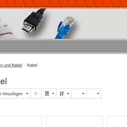
en und Kabel
Kabel
el
er hinzufügen