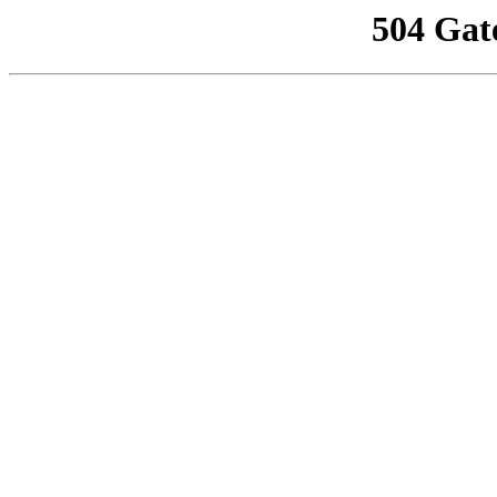
504 Gat