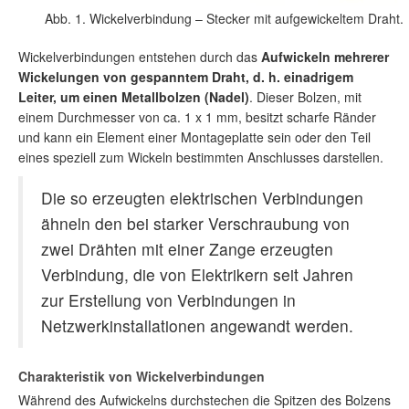
Abb. 1. Wickelverbindung – Stecker mit aufgewickeltem Draht.
Wickelverbindungen entstehen durch das
Aufwickeln mehrerer
Wickelungen von gespanntem Draht, d. h. einadrigem
Leiter, um einen Metallbolzen (Nadel)
. Dieser Bolzen, mit
einem Durchmesser von ca. 1 x 1 mm, besitzt scharfe Ränder
und kann ein Element einer Montageplatte sein oder den Teil
eines speziell zum Wickeln bestimmten Anschlusses darstellen.
Die so erzeugten elektrischen Verbindungen
ähneln den bei starker Verschraubung von
zwei Drähten mit einer Zange erzeugten
Verbindung, die von Elektrikern seit Jahren
zur Erstellung von Verbindungen in
Netzwerkinstallationen angewandt werden.
Charakteristik von Wickelverbindungen
Während des Aufwickelns durchstechen die Spitzen des Bolzens